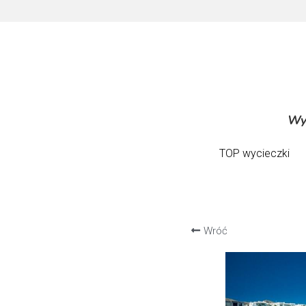
Wyc
Wyc
TOP wycieczki
TOP wycieczki
Wróć