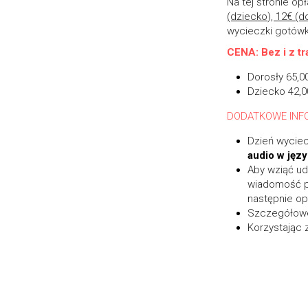
Na tej stronie op
(dziecko), 12€ (d
wycieczki gotówką
CENA: Bez i z 
t
Dorosły 65,0
Dziecko 42,00
DODATKOWE INF
Dzień wyciec
audio w języ
Aby wziąć ud
wiadomość po
następnie opł
Szczegółowe 
Korzystając 