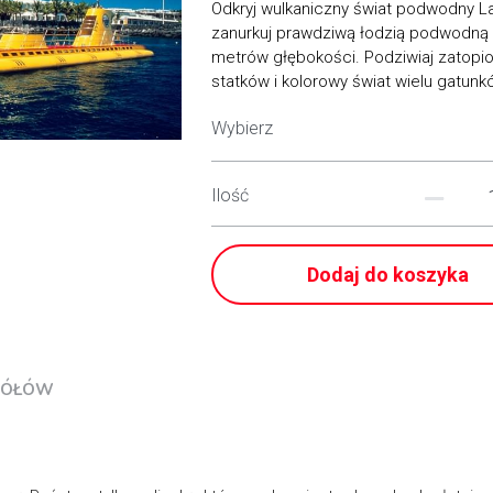
Odkryj wulkaniczny świat podwodny La
zanurkuj prawdziwą łodzią podwodną 
metrów głębokości. Podziwiaj zatopio
statków i kolorowy świat wielu gatunk
Wybierz
Ilość
Dodaj do koszyka
EGÓŁÓW