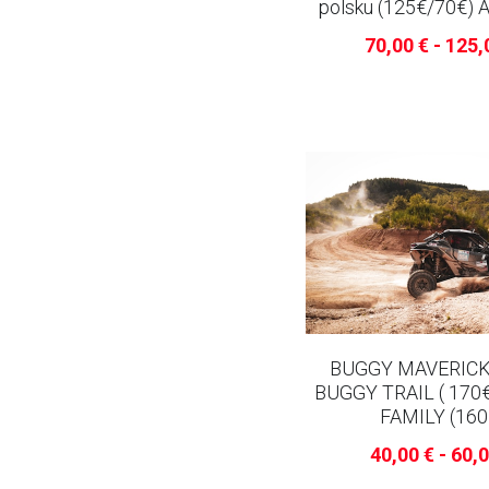
polsku (125€/70€)
70,00 € - 125,
BUGGY MAVERICK 
BUGGY TRAIL ( 170
FAMILY (160
40,00 € - 60,