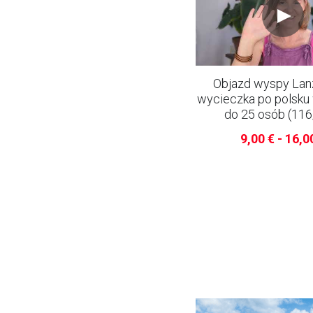
Objazd wyspy Lanz
wycieczka po polsku
do 25 osób (116
9,00 € - 16,0