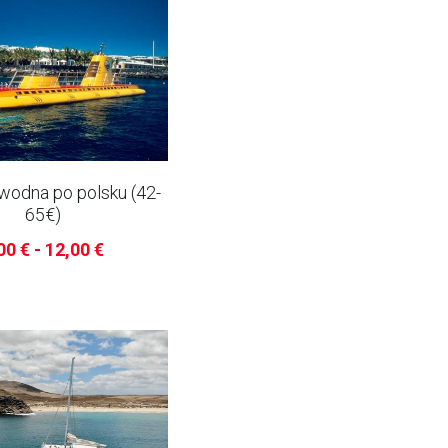
wodna po polsku (42-
65€)
00 € - 12,00 €