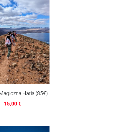
 Magiczna Haria (85€)
15,00 €