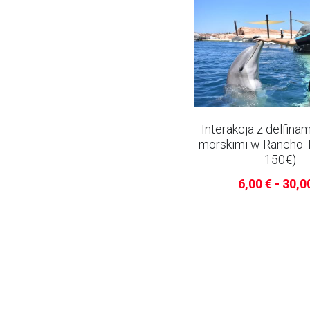
Interakcja z delfina
morskimi w Rancho T
150€)
6,00 € - 30,0