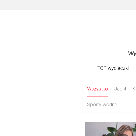
Wyc
Wyc
TOP wycieczki
TOP wycieczki
Wszystko
Jacht
K
Sporty wodne