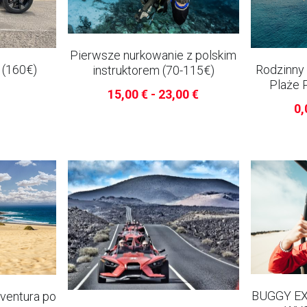
Pierwsze nurkowanie z polskim
(160€)
Rodzinny
instruktorem (70-115€)
Plaże 
15,00 € - 23,00 €
0,
BUGGY EX
ventura po