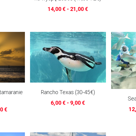
14,00 € - 21,00 €
tamaranie
Rancho Texas (30-45€)
Sea
6,00 € - 9,00 €
12,
00 €