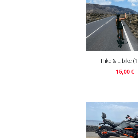
Hike & E-bike (
15,00 €