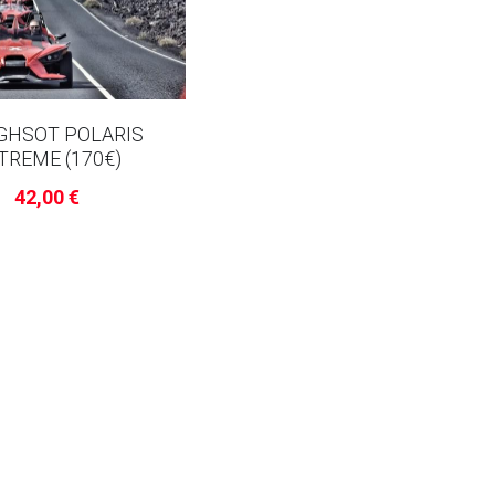
GHSOT POLARIS
TREME (170€)
42,00 €