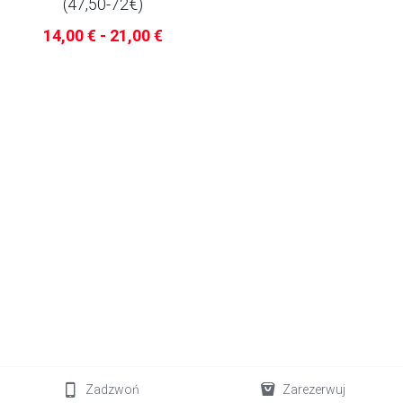
(47,50-72€)
14,00 € - 21,00 €
Zadzwoń
Zarezerwuj