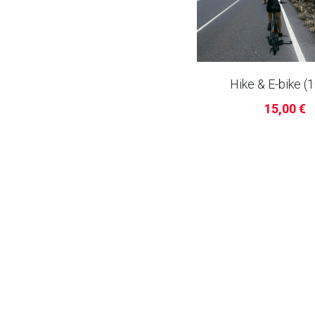
Hike & E-bike (
15,00 €