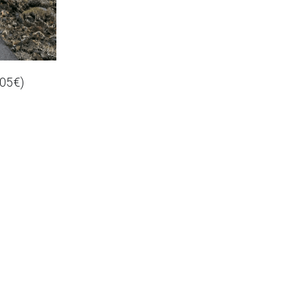
105€)