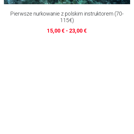
welovelanzarote.office@gmail.com
Pierwsze nurkowanie z polskim instruktorem (70-
115€)
15,00 € - 23,00 €
We Love Lanzarote